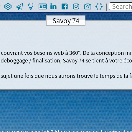
|
Savoy 74
 couvrant vos besoins web à 360°. De la conception initi
deboggage / finalisation, 
Savoy 74
 se tient à votre éco